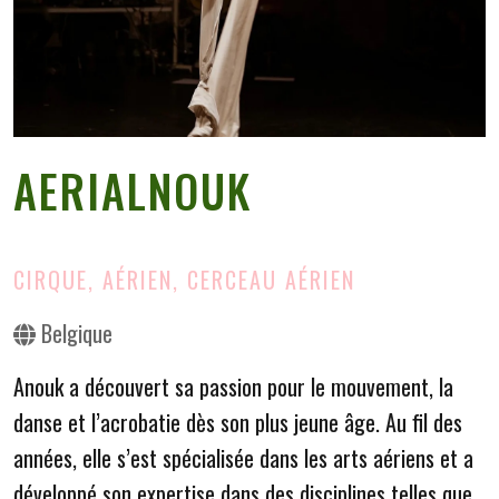
AERIALNOUK
CIRQUE, AÉRIEN, CERCEAU AÉRIEN
Belgique
Anouk a découvert sa passion pour le mouvement, la
danse et l’acrobatie dès son plus jeune âge. Au fil des
années, elle s’est spécialisée dans les arts aériens et a
développé son expertise dans des disciplines telles que