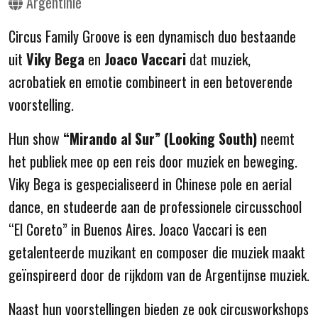
Argentinië
Circus Family Groove is een dynamisch duo bestaande
uit
Viky Bega
en
Joaco Vaccari
dat muziek,
acrobatiek en emotie combineert in een betoverende
voorstelling.
Hun show
“Mirando al Sur” (Looking South)
neemt
het publiek mee op een reis door muziek en beweging.
Viky Bega is gespecialiseerd in Chinese pole en aerial
dance, en studeerde aan de professionele circusschool
“El Coreto” in Buenos Aires. Joaco Vaccari is een
getalenteerde muzikant en composer die muziek maakt
geïnspireerd door de rijkdom van de Argentijnse muziek.
Naast hun voorstellingen bieden ze ook circusworkshops